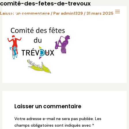
comité-des-fetes-de-trevoux
Aller
Main
au
Laisser un commentaire
/ Par
admin1329
/
31 mars 2025
Menu
contenu
Laisser un commentaire
Votre adresse e-mail ne sera pas publiée.
Les
champs obligatoires sont indiqués avec
*