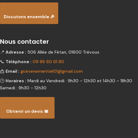
Discutons ensemble 🎉
Nous contacter
📍
Adresse :
506 Allée de Fétan, 01600 Trévoux
📞
Téléphone :
09 86 60 61 80
📩
Email :
gcevenementiel01@gmail.com
🕒
Horaires :
Mardi au Vendredi : 9h30 – 12h30 et 14h30 – 18h30
Samedi : 9h30 – 12h30
Obtenir un devis 📅