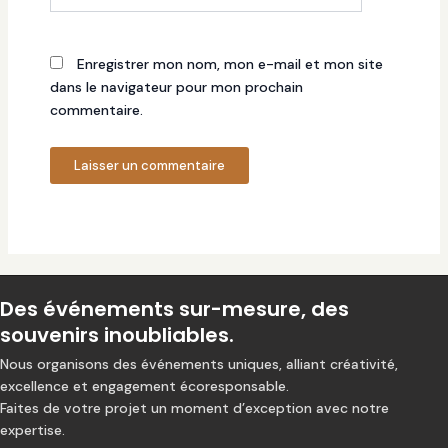
Internet
Enregistrer mon nom, mon e-mail et mon site
dans le navigateur pour mon prochain
commentaire.
Des événements sur-mesure, des
souvenirs inoubliables.
Nous organisons des événements uniques, alliant créativité,
excellence et engagement écoresponsable.
Faites de votre projet un moment d’exception avec notre
expertise.