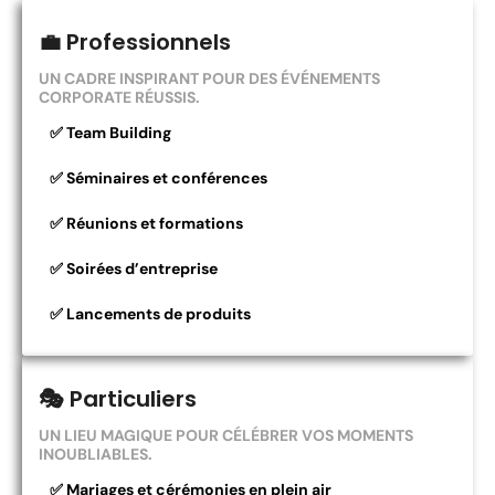
💼 Professionnels
UN CADRE INSPIRANT POUR DES ÉVÉNEMENTS
CORPORATE RÉUSSIS.
✅ Team Building
✅ Séminaires et conférences
✅ Réunions et formations
✅ Soirées d’entreprise
✅ Lancements de produits
🎭 Particuliers
UN LIEU MAGIQUE POUR CÉLÉBRER VOS MOMENTS
INOUBLIABLES.
✅ Mariages et cérémonies en plein air