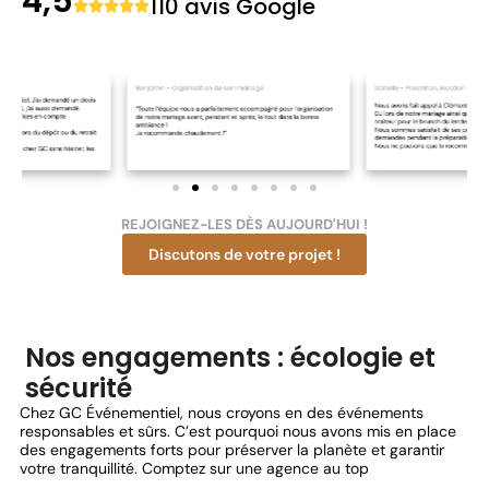
4,5
110 avis Google





/
5
REJOIGNEZ-LES DÈS AUJOURD'HUI !
Discutons de votre projet !
Nos engagements : écologie et
sécurité
Chez GC Événementiel, nous croyons en des événements
responsables et sûrs. C’est pourquoi nous avons mis en place
des engagements forts pour préserver la planète et garantir
votre tranquillité. Comptez sur une agence au top