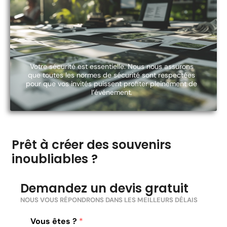
Votre sécurité est essentielle. Nous nous assurons
que toutes les normes de sécurité sont respectées
pour que vos invités puissent profiter pleinement de
l’événement.
Prêt à créer des souvenirs
inoubliables ?
Demandez un devis gratuit
NOUS VOUS RÉPONDRONS DANS LES MEILLEURS DÉLAIS
Vous êtes ?
*