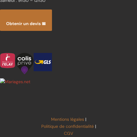
Samedi : 9h30 – 12h30
Obtenir un devis 📅
Mentions légales
|
Politique de confidentialité
|
CGV