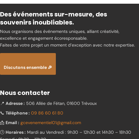
Des événements sur-mesure, des
souvenirs inoubliables.
Nous organisons des événements uniques, alliant créativité,
excellence et engagement écoresponsable.
Faites de votre projet un moment d’exception avec notre expertise.
Discutons ensemble 🎉
Nous contacter
📍
Adresse :
506 Allée de Fétan, 01600 Trévoux
📞
Téléphone :
09 86 60 61 80
📩
Email :
gcevenementiel01@gmail.com
🕒
Horaires :
Mardi au Vendredi : 9h30 – 12h30 et 14h30 – 18h30