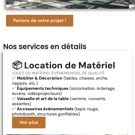
Parlons de votre projet !
Nos services en détails
📦 Location de Matériel
LOUEZ DU MATÉRIEL ÉVÉNEMENTIEL DE QUALITÉ
✅
Mobilier & Décoration
(tables, chaises, arche,
nappes, etc.)
✅
Équipements techniques
(sonorisation, éclairage,
écrans, vidéoprojecteurs)
✅
Vaisselle et art de la table
(verrerie, couverts,
assiettes)
✅
Accessoires événementiels
(tapis rouge,
photobooth, structures gonflables)
Voir plus