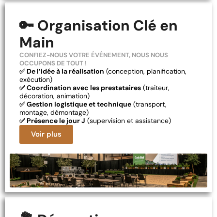
🔑 Organisation Clé en
Main
CONFIEZ-NOUS VOTRE ÉVÉNEMENT, NOUS NOUS
OCCUPONS DE TOUT !
✅ De l’idée à la réalisation
(conception, planification,
exécution)
✅ Coordination avec les prestataires
(traiteur,
décoration, animation)
✅ Gestion logistique et technique
(transport,
montage, démontage)
✅ Présence le jour J
(supervision et assistance)
Voir plus