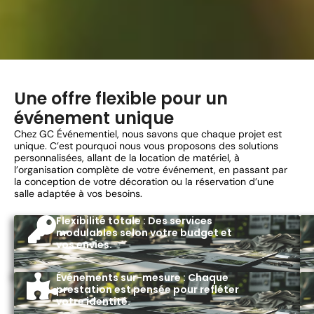
Une offre flexible pour un
événement unique
Chez GC Événementiel, nous savons que chaque projet est
unique. C’est pourquoi nous vous proposons des solutions
personnalisées, allant de la location de matériel, à
l’organisation complète de votre événement, en passant par
la conception de votre décoration ou la réservation d’une
salle adaptée à vos besoins.
Flexibilité totale : Des services
modulables selon votre budget et
vos envies.
Événements sur-mesure : Chaque
prestation est pensée pour refléter
votre identité.