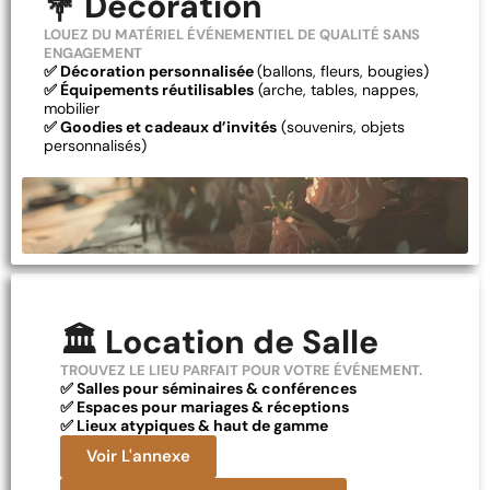
💐 Décoration
LOUEZ DU MATÉRIEL ÉVÉNEMENTIEL DE QUALITÉ SANS
ENGAGEMENT
✅ Décoration personnalisée
(ballons, fleurs, bougies)
✅ Équipements réutilisables
(arche, tables, nappes,
mobilier
✅ Goodies et cadeaux d’invités
(souvenirs, objets
personnalisés)
🏛️ Location de Salle
TROUVEZ LE LIEU PARFAIT POUR VOTRE ÉVÉNEMENT.
✅ Salles pour séminaires & conférences
✅ Espaces pour mariages & réceptions
✅ Lieux atypiques & haut de gamme
Voir L'annexe