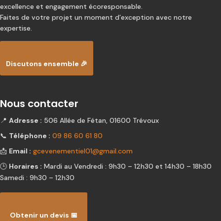
excellence et engagement écoresponsable.
Faites de votre projet un moment d’exception avec notre
expertise.
Discutons ensemble 🎉
Nous contacter
📍
Adresse :
506 Allée de Fétan, 01600 Trévoux
📞
Téléphone :
09 86 60 61 80
📩
Email :
gcevenementiel01@gmail.com
🕒
Horaires :
Mardi au Vendredi : 9h30 – 12h30 et 14h30 – 18h30
Samedi : 9h30 – 12h30
Obtenir un devis 📅