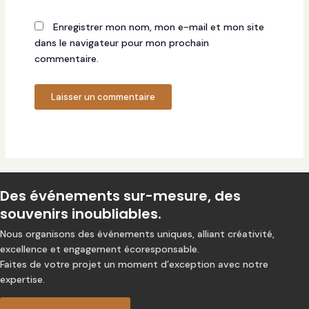
Enregistrer mon nom, mon e-mail et mon site
dans le navigateur pour mon prochain
commentaire.
Des événements sur-mesure, des
souvenirs inoubliables.
Nous organisons des événements uniques, alliant créativité,
excellence et engagement écoresponsable.
Faites de votre projet un moment d’exception avec notre
expertise.