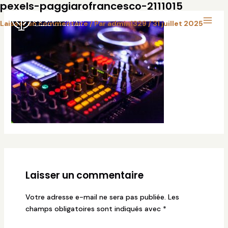
pexels-paggiarofrancesco-2111015
Aller
Main
au
Laisser un commentaire
/ Par
admin1329
/
31 juillet 2025
Menu
contenu
Laisser un commentaire
Votre adresse e-mail ne sera pas publiée.
Les
champs obligatoires sont indiqués avec
*