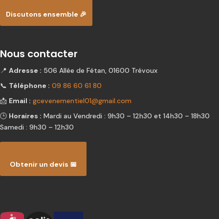
Discutons ensemble 🎉
Nous contacter
📍
Adresse :
506 Allée de Fétan, 01600 Trévoux
📞
Téléphone :
09 86 60 61 80
📩
Email :
gcevenementiel01@gmail.com
🕒
Horaires :
Mardi au Vendredi : 9h30 – 12h30 et 14h30 – 18h30
Samedi : 9h30 – 12h30
Obtenir un devis 📅