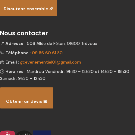
Discutons ensemble 🎉
Nous contacter
📍
Adresse :
506 Allée de Fétan, 01600 Trévoux
📞
Téléphone :
09 86 60 61 80
📩
Email :
gcevenementiel01@gmail.com
🕒
Horaires :
Mardi au Vendredi : 9h30 – 12h30 et 14h30 – 18h30
Samedi : 9h30 – 12h30
Obtenir un devis 📅