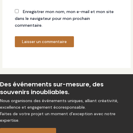
Enregistrer mon nom, mon e-mail et mon site
dans le navigateur pour mon prochain
commentaire.
Des événements sur-mesure, des
souvenirs inoubliables.
Nous organisons des événements uniques, alliant créativité,
excellence et engagement écoresponsable.
Faites de votre projet un moment d’exception avec notre
expertise.