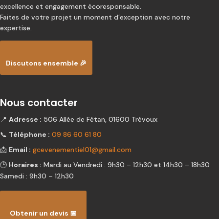
excellence et engagement écoresponsable.
Faites de votre projet un moment d’exception avec notre
expertise.
Discutons ensemble 🎉
Nous contacter
📍
Adresse :
506 Allée de Fétan, 01600 Trévoux
📞
Téléphone :
09 86 60 61 80
📩
Email :
gcevenementiel01@gmail.com
🕒
Horaires :
Mardi au Vendredi : 9h30 – 12h30 et 14h30 – 18h30
Samedi : 9h30 – 12h30
Obtenir un devis 📅