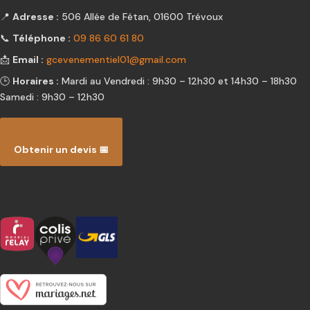
📍
Adresse :
506 Allée de Fétan, 01600 Trévoux
📞
Téléphone :
09 86 60 61 80
📩
Email :
gcevenementiel01@gmail.com
🕒
Horaires :
Mardi au Vendredi : 9h30 – 12h30 et 14h30 – 18h30
Samedi : 9h30 – 12h30
Obtenir un devis 📅