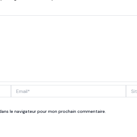
Email*
Site
Inter
dans le navigateur pour mon prochain commentaire.