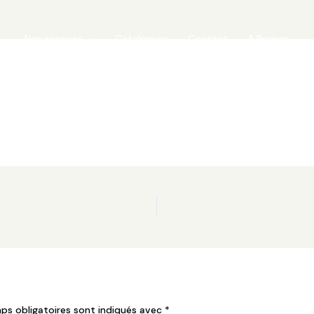
Nos services
Catalogues
Contact
A Propos
ps obligatoires sont indiqués avec
*