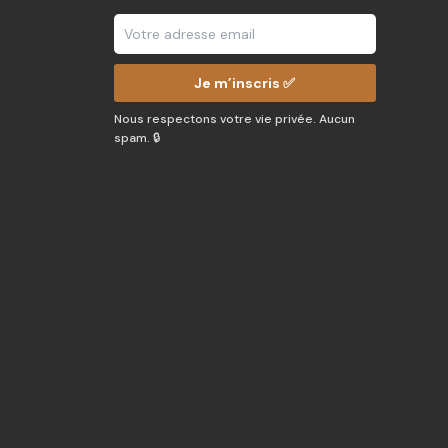
Je m’inscris ✅
Nous respectons votre vie privée. Aucun
spam. 🔒