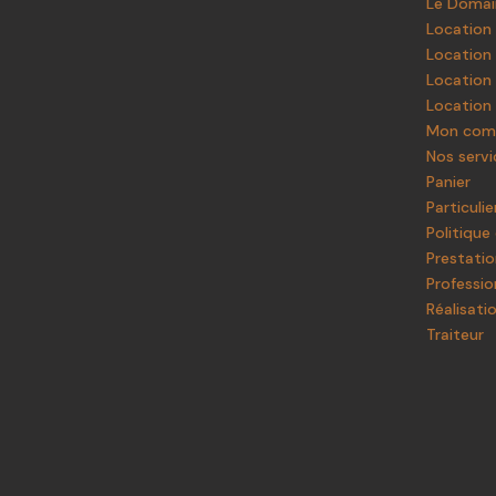
Le Doma
Location
Location 
Location 
Location 
Mon com
Nos servi
Panier
Particulie
Politique
Prestatio
Professio
Réalisati
Traiteur