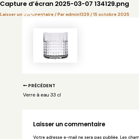
Capture d’écran 2025-03-07 134129.png
Aller
Navigation
au
des
Laisser un commentaire
/ Par
admin1329
/
15 octobre 2025
contenu
articles
PRÉCÉDENT
Verre à eau 33 cl
Laisser un commentaire
Votre adresse e-mail ne sera pas publiée.
Les cham