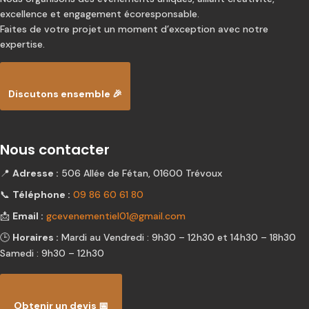
excellence et engagement écoresponsable.
Faites de votre projet un moment d’exception avec notre
expertise.
Discutons ensemble 🎉
Nous contacter
📍
Adresse :
506 Allée de Fétan, 01600 Trévoux
📞
Téléphone :
09 86 60 61 80
📩
Email :
gcevenementiel01@gmail.com
🕒
Horaires :
Mardi au Vendredi : 9h30 – 12h30 et 14h30 – 18h30
Samedi : 9h30 – 12h30
Obtenir un devis 📅