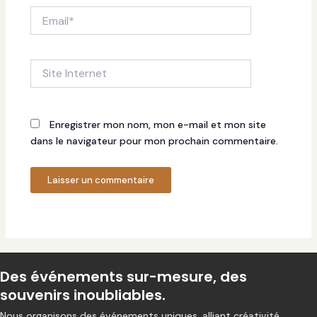
Email*
Site
Internet
Enregistrer mon nom, mon e-mail et mon site
dans le navigateur pour mon prochain commentaire.
Des événements sur-mesure, des
souvenirs inoubliables.
Nous organisons des événements uniques, alliant créativité,