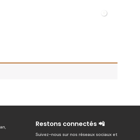
Rechercher
Restons connectés 📲
an,
Suivez-nous sur nos réseaux sociaux et