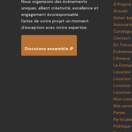
Nous organisons des événements
A Propos
uniques, alliant créativité, excellence et
Accueil
engagement écoresponsable.
Achat éq
Faites de votre projet un moment
Associat
d’exception avec notre expertise.
Catalogu
Contact
DJ Trévo
Discutons ensemble 🎉
Événemen
L'Annexe
Le Doma
Location
Location 
Location 
Location 
Mon com
Nos servi
Panier
Particulie
Politique