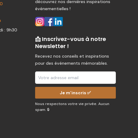
découvrez nos dernières inspirations
80
événementielles !
m
i : 9h30
📩 Inscrivez-vous à notre
Newsletter !
Recevez nos conseils et inspirations
pour des événements mémorables.
Je m’inscris ✅
Nous respectons votre vie privée. Aucun
spam. 🔒