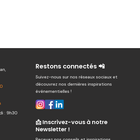
Restons connectés 📲
an,
Suivez-nous sur nos réseaux sociaux et
découvrez nos dernières inspirations
80
événementielles !
m
i : 9h30
📩 Inscrivez-vous à notre
Newsletter !
Recevez nos conseils et inspirations