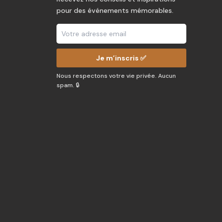
pour des événements mémorables.
Je m’inscris ✅
Nous respectons votre vie privée. Aucun
spam. 🔒