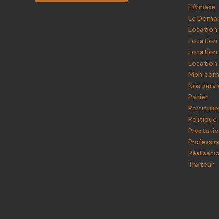
L'Annexe
Le Doma
Location
Location 
Location 
Location 
Mon com
Nos servi
Panier
Particulie
Politique
Prestatio
Professio
Réalisati
Traiteur