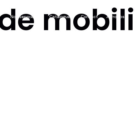
de mobili
Nos services
Catalogues
Contact
A Propos