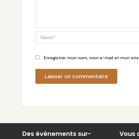
Name*
Enregistrer mon nom, mon e-mail et mon site
Des événements sur-
Vous 