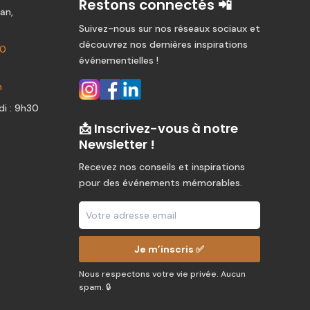
Restons connectés 📲
an,
Suivez-nous sur nos réseaux sociaux et
découvrez nos dernières inspirations
80
événementielles !
m
i : 9h30
📩 Inscrivez-vous à notre
Newsletter !
Recevez nos conseils et inspirations
pour des événements mémorables.
Je m’inscris ✅
Nous respectons votre vie privée. Aucun
spam. 🔒