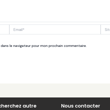
Email*
Site
Inter
 dans le navigateur pour mon prochain commentaire.
cherchez autre
Nous contacter