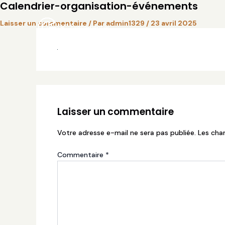
Calendrier-organisation-événements
Aller
au
Laisser un commentaire
/ Par
admin1329
/
23 avril 2025
contenu
Laisser un commentaire
Votre adresse e-mail ne sera pas publiée.
Les cha
Commentaire
*